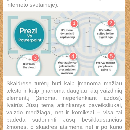
interneto svetainėje).
Skaidrėse turėtų būti kaip įmanoma mažiau
teksto ir kaip įmanoma daugiau kitų vaizdinių
elementų (žinoma, neperlenkiant lazdos).
Įvairūs Jūsų temą atitinkantys paveiksliukai,
vaizdo medžiaga, net ir komiksai – visa tai
padeda sudominti Jūsų besiklausančius
žmones, o skaidres atsimena net ir po kurio