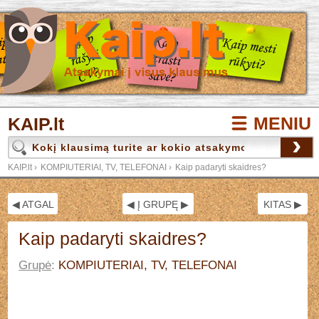
MENIU
KAIP.lt
›
KAIP.lt
›
KOMPIUTERIAI, TV, TELEFONAI
›
Kaip padaryti skaidres?
◀ ATGAL
◀ Į GRUPĘ ▶
KITAS ▶
Kaip padaryti skaidres?
Grupė
:
KOMPIUTERIAI, TV, TELEFONAI