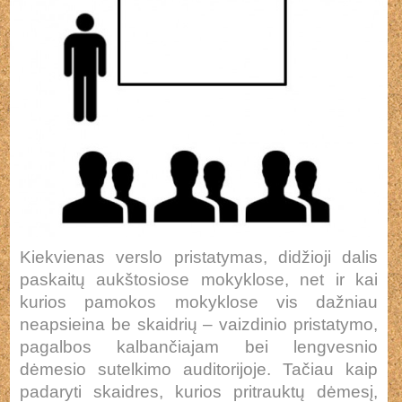
Kiekvienas verslo pristatymas, didžioji dalis
paskaitų aukštosiose mokyklose, net ir kai
kurios pamokos mokyklose vis dažniau
neapsieina be skaidrių – vaizdinio pristatymo,
pagalbos kalbančiajam bei lengvesnio
dėmesio sutelkimo auditorijoje. Tačiau kaip
padaryti skaidres, kurios pritrauktų dėmesį,