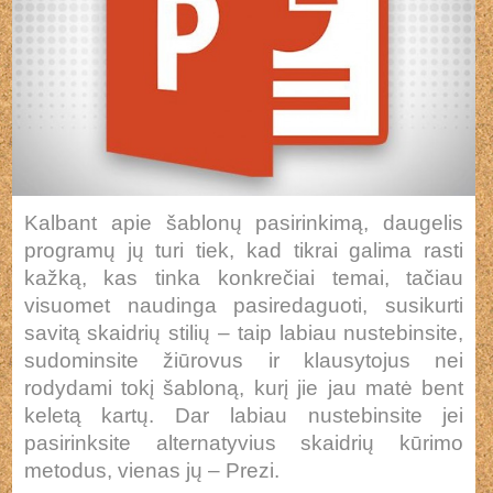
Kalbant apie šablonų pasirinkimą, daugelis
programų jų turi tiek, kad tikrai galima rasti
kažką, kas tinka konkrečiai temai, tačiau
visuomet naudinga pasiredaguoti, susikurti
savitą skaidrių stilių – taip labiau nustebinsite,
sudominsite žiūrovus ir klausytojus nei
rodydami tokį šabloną, kurį jie jau matė bent
keletą kartų. Dar labiau nustebinsite jei
pasirinksite alternatyvius skaidrių kūrimo
metodus, vienas jų – Prezi.