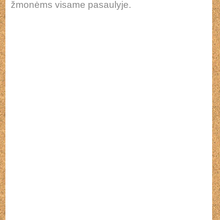
žmonėms visame pasaulyje.