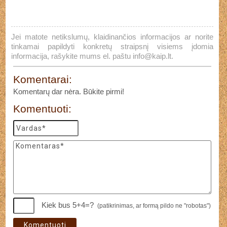
Jei matote netikslumų, klaidinančios informacijos ar norite
tinkamai papildyti konkretų straipsnį visiems įdomia
informacija, rašykite mums el. paštu
info@kaip.lt
.
Komentarai:
Komentarų dar nėra. Būkite pirmi!
Komentuoti:
Kiek bus 5+4=?
(patikrinimas, ar formą pildo ne "robotas")